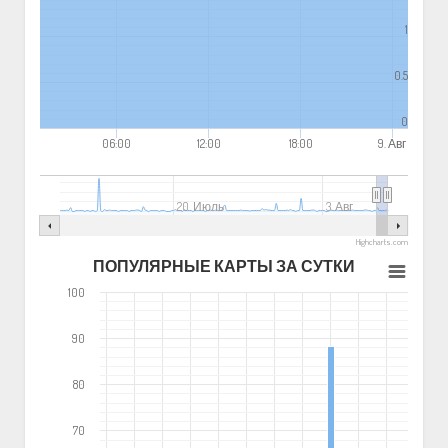
1
0.5
0
06:00
12:00
18:00
9. Авг
20. Июль
3. Авг
Highcharts.com
ПОПУЛЯРНЫЕ КАРТЫ ЗА СУТКИ
100
90
80
70